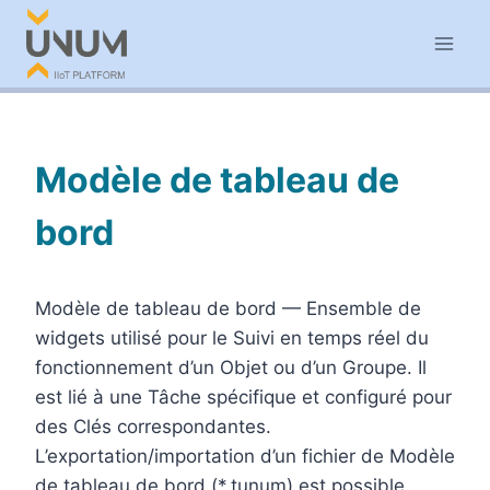
Aller
au
contenu
Modèle de tableau de
bord
Modèle de tableau de bord — Ensemble de
widgets utilisé pour le Suivi en temps réel du
fonctionnement d’un Objet ou d’un Groupe. Il
est lié à une Tâche spécifique et configuré pour
des Clés correspondantes.
L’exportation/importation d’un fichier de Modèle
de tableau de bord (*.tunum) est possible.