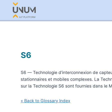
Aller
au
contenu
S6
S6 — Technologie d’interconnexion de capteurs 
stationnaires et mobiles complexes. La Techn
sur la Technologie S6 sont fournies dans le M
« Back to Glossary Index