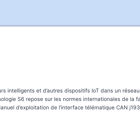
intelligents et d’autres dispositifs IoT dans un réseau f
ologie S6 repose sur les normes internationales de la fa
anuel d’exploitation de l’interface télématique CAN j19