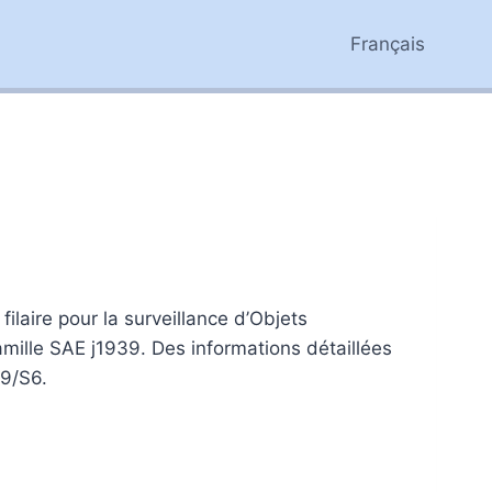
Français
ilaire pour la surveillance d’Objets
mille SAE j1939. Des informations détaillées
39/S6.