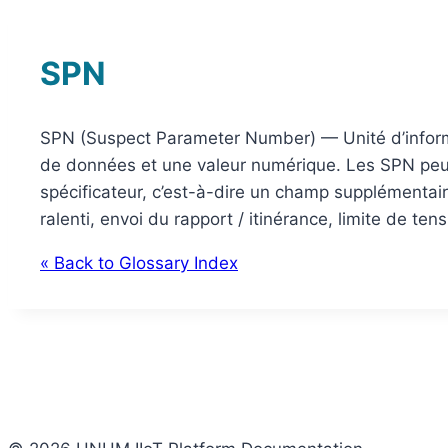
SPN
SPN (Suspect Parameter Number) — Unité d’infor
de données et une valeur numérique. Les SPN peuv
spécificateur, c’est-à-dire un champ supplémentai
ralenti, envoi du rapport / itinérance, limite de t
« Back to Glossary Index