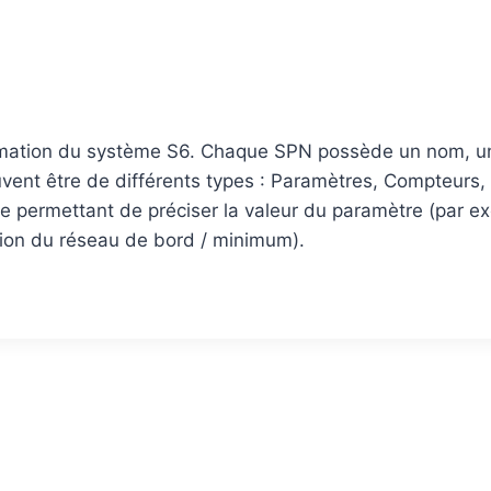
mation du système S6. Chaque SPN possède un nom, un
ent être de différents types : Paramètres, Compteurs
re permettant de préciser la valeur du paramètre (par e
ension du réseau de bord / minimum).